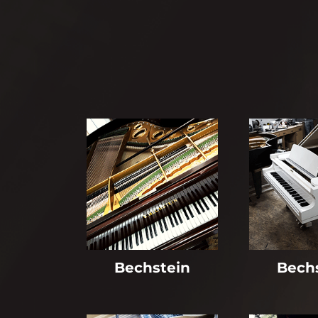
Bechstein
Bech