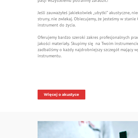
pasji wszystkiemu potrafimy zaradzić!
Jeśli zauważyłeś jakiekolwiek „ubytki” akustyczne, n
struny, nie zwlekaj. Obiecujemy, że jesteśmy w stanie
instrument do życia.
Oferujemy bardzo szeroki zakres profesjonalnych pra
jakości materiały. Skupimy się na Twoim instrumencie
zadbaliśmy o każdy najdrobniejszy szczegół mający 
instrumentu.
Więcej o akustyce