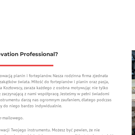
vation Professional?
owacją pianin i fortepianów. Nasza rodzinna firma zjednała
 zakątków świata. Miłość do fortepianów i pianin oraz pasja,
żyna Kozłowscy, zaraża każdego z osobna motywując nie tylko
 zaczynającą z nami współpracę. Jesteśmy w pełni świadomi
instrumentu darzą nas ogromnym zaufaniem, dlatego podczas
y do niego bardzo indywidualnie.
e-mailowego.
wacji Twojego instrumentu. Możesz być pewien, że nie