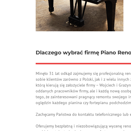
Dlaczego wybrać firmę Piano Reno
Minęło 31 lat odkąd zajmujemy się profesjonalną ren
sobie klientów zarówno z Polski, jak i z wielu innych
którą kierują się założyciele firmy – Wojciech i Gra
oddanych pracowników firmy, ale i każdą nową osobę
tego, że zainteresowani pragnący remontu swojego 
oględzin każdego pianina czy fortepianu podchodzim
Zachęcamy Państwa do kontaktu telefonicznego lub 
Oferujemy bezpłatną i niezobowiązującą wycenę reno