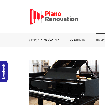
Przejdź
do
zawartości
STRONA GŁÓWNA
O FIRMIE
REN
facebook