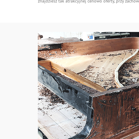
znajdziesz tak atrakcyjnej cenowo oferty, przy zacho