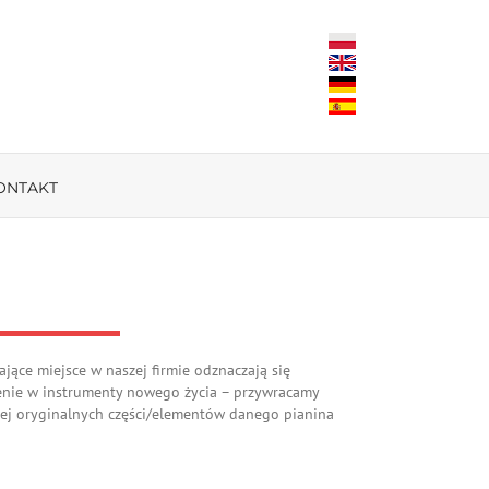
ONTAKT
jące miejsce w naszej firmie odznaczają się
enie w instrumenty nowego życia – przywracamy
ęcej oryginalnych części/elementów danego pianina