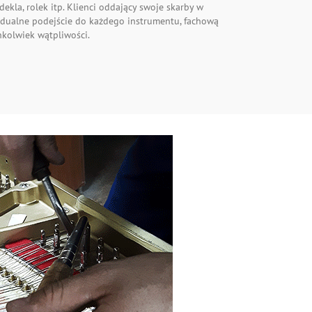
 dekla, rolek itp. Klienci oddający swoje skarby w
idualne podejście do każdego instrumentu, fachową
chkolwiek wątpliwości.