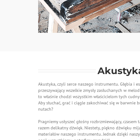
Akustyk
Akustyka, czyli serce naszego instrumentu. Głębia i e
przeszywający wszelkie zmysły zasłuchanych w melodi
to właśnie chodzi wszystkim właścicielom tych cudn
Aby słuchać, grać i ciągle zakochiwać się w barwnie
nutach?
Pragniemy usłyszeć głośny rozbrzmiewający, czasem 
razem delikatny dźwięk. Niestety, piękno dźwięku mij
materiałów naszego instrumentu. Jednak dzięki nasz