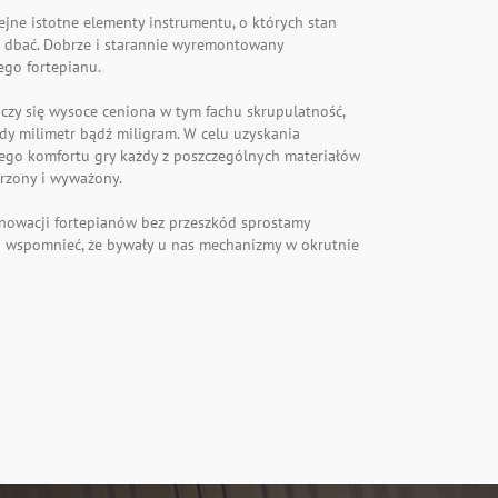
lejne istotne elementy instrumentu, o których stan
e dbać. Dobrze i starannie wyremontowany
go fortepianu.
czy się wysoce ceniona w tym fachu skrupulatność,
żdy milimetr bądź miligram. W celu uzyskania
nego komfortu gry każdy z poszczególnych materiałów
rzony i wyważony.
renowacji fortepianów bez przeszkód sprostamy
o wspomnieć, że bywały u nas mechanizmy w okrutnie