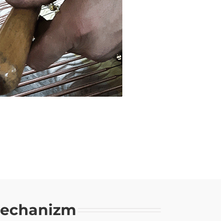
echanizm